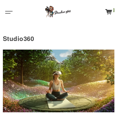
0
Studio360